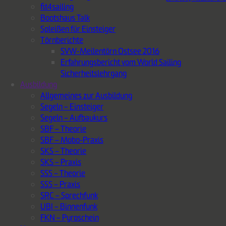
fit4sailing
Bootshaus Talk
Spleißen für Einsteiger
Törnberichte
SVW-Meilentörn Ostsee 2016
Erfahrungsbericht vom World Sailing
Sicherheitslehrgang
Ausbildung
Allgemeines zur Ausbildung
Segeln – Einsteiger
Segeln – Aufbaukurs
SBF – Theorie
SBF – Mobo-Praxis
SKS – Theorie
SKS – Praxis
SSS – Theorie
SSS – Praxis
SRC – Sprechfunk
UBI – Binnenfunk
FKN – Pyroschein