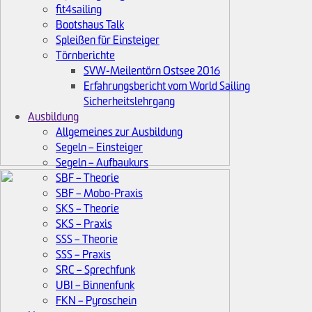
fit4sailing
Bootshaus Talk
Spleißen für Einsteiger
Törnberichte
SVW-Meilentörn Ostsee 2016
Erfahrungsbericht vom World Sailing
Sicherheitslehrgang
Ausbildung
Allgemeines zur Ausbildung
Segeln – Einsteiger
Segeln – Aufbaukurs
SBF – Theorie
SBF – Mobo-Praxis
SKS – Theorie
SKS – Praxis
SSS – Theorie
SSS – Praxis
SRC – Sprechfunk
UBI – Binnenfunk
FKN – Pyroschein