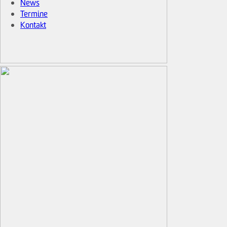
News
Termine
Kontakt