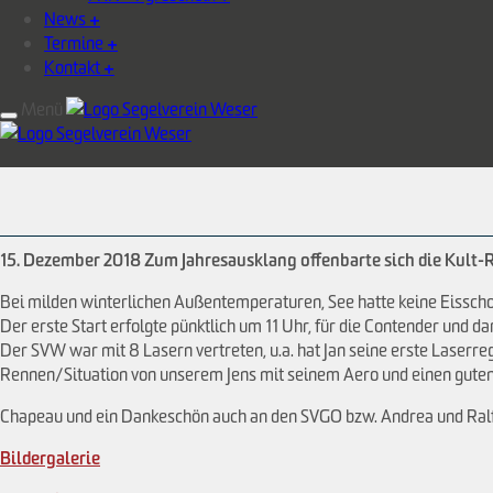
News
+
Termine
+
Kontakt
+
Menü
15. Dezember 2018
Zum Jahresausklang offenbarte sich die Kult
Bei milden winterlichen Außentemperaturen, See hatte keine Eisscho
Der erste Start erfolgte pünktlich um 11 Uhr, für die Contender und da
Der SVW war mit 8 Lasern vertreten, u.a. hat Jan seine erste Laserreg
Rennen/Situation von unserem Jens mit seinem Aero und einen gute
Chapeau und ein Dankeschön auch an den SVGO bzw. Andrea und Ralf 
Bildergalerie