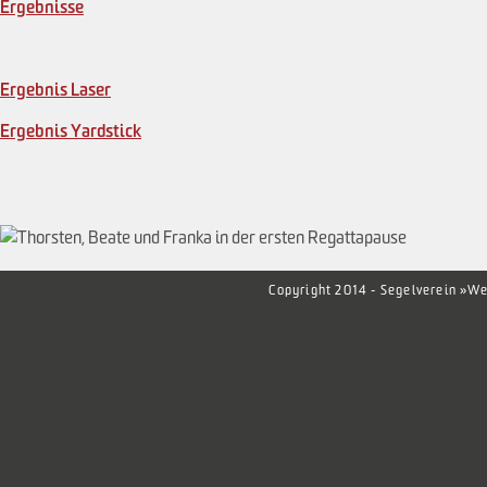
Ergebnisse
Ergebnis Laser
Ergebnis Yardstick
Copyright 2014 - Segelverein »We