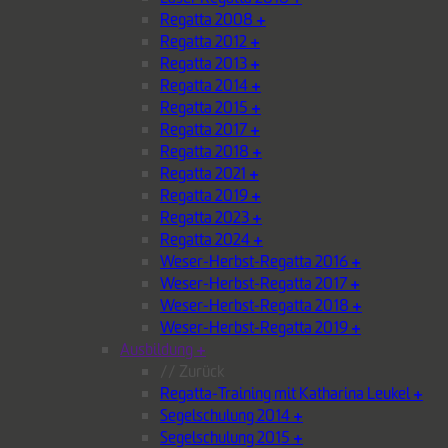
Regatta 2008
+
Regatta 2012
+
Regatta 2013
+
Regatta 2014
+
Regatta 2015
+
Regatta 2017
+
Regatta 2018
+
Regatta 2021
+
Regatta 2019
+
Regatta 2023
+
Regatta 2024
+
Weser-Herbst-Regatta 2016
+
Weser-Herbst-Regatta 2017
+
Weser-Herbst-Regatta 2018
+
Weser-Herbst-Regatta 2019
+
Ausbildung
+
// Zurück
Regatta-Training mit Katharina Leukel
+
Segelschulung 2014
+
Segelschulung 2015
+