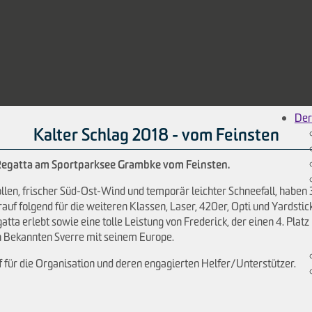
Der
Kalter Schlag 2018 - vom Feinsten
-Regatta am Sportparksee Grambke vom Feinsten.
llen, frischer Süd-Ost-Wind und temporär leichter Schneefall, habe
rauf folgend für die weiteren Klassen, Laser, 420er, Opti und Yardstic
atta erlebt sowie eine tolle Leistung von Frederick, der einen 4. Plat
n Bekannten Sverre mit seinem Europe.
für die Organisation und deren engagierten Helfer/Unterstützer.