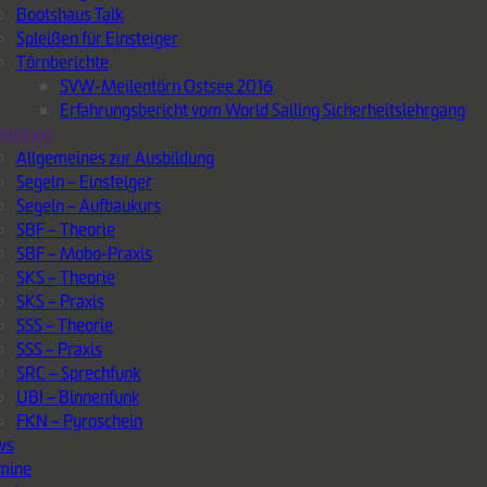
Bootshaus Talk
Spleißen für Einsteiger
Törnberichte
SVW-Meilentörn Ostsee 2016
Erfahrungsbericht vom World Sailing Sicherheitslehrgang
bildung
Allgemeines zur Ausbildung
Segeln – Einsteiger
Segeln – Aufbaukurs
SBF – Theorie
SBF – Mobo-Praxis
SKS – Theorie
SKS – Praxis
SSS – Theorie
SSS – Praxis
SRC – Sprechfunk
UBI – Binnenfunk
FKN – Pyroschein
ws
mine