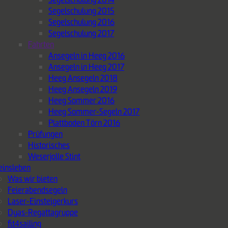
Segelschulung 2015
Segelschulung 2016
Segelschulung 2017
Fahrten
Ansegeln in Heeg 2016
Ansegeln in Heeg 2017
Heeg Ansegeln 2018
Heeg Ansegeln 2019
Heeg Sommer 2016
Heeg Sommer-Segeln 2017
Plattboden Törn 2016
Prüfungen
Historisches
Weserjolle Stint
einsleben
Was wir bieten
Feierabendsegeln
Laser-Einsteigerkurs
Dyas-Regattagruppe
fit4sailing