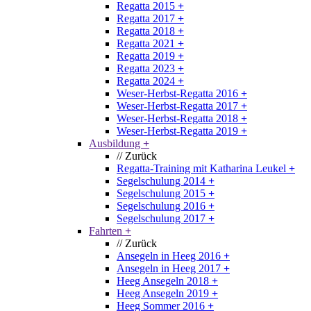
Regatta 2015
+
Regatta 2017
+
Regatta 2018
+
Regatta 2021
+
Regatta 2019
+
Regatta 2023
+
Regatta 2024
+
Weser-Herbst-Regatta 2016
+
Weser-Herbst-Regatta 2017
+
Weser-Herbst-Regatta 2018
+
Weser-Herbst-Regatta 2019
+
Ausbildung
+
// Zurück
Regatta-Training mit Katharina Leukel
+
Segelschulung 2014
+
Segelschulung 2015
+
Segelschulung 2016
+
Segelschulung 2017
+
Fahrten
+
// Zurück
Ansegeln in Heeg 2016
+
Ansegeln in Heeg 2017
+
Heeg Ansegeln 2018
+
Heeg Ansegeln 2019
+
Heeg Sommer 2016
+