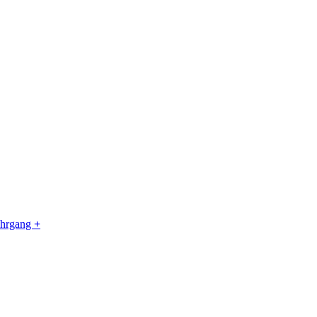
lehrgang
+