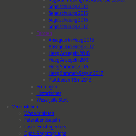
Segelschulung 2014
Segelschulung 2015
Segelschulung 2016
Segelschulung 2017
Fahrten
Ansegeln in Heeg 2016
Ansegeln in Heeg 2017
Heeg Ansegeln 2018
Heeg Ansegeln 2019
Heeg Sommer 2016
Heeg Sommer-Segeln 2017
Plattboden Törn 2016
Prüfungen
Historisches
Weserjolle Stint
Vereinsleben
Was wir bieten
Feierabendsegeln
Laser-Einsteigerkurs
Dyas-Regattagruppe