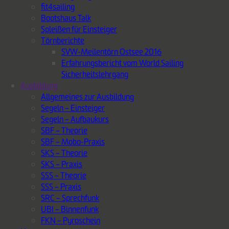
fit4sailing
Bootshaus Talk
Spleißen für Einsteiger
Törnberichte
SVW-Meilentörn Ostsee 2016
Erfahrungsbericht vom World Sailing
Sicherheitslehrgang
Ausbildung
Allgemeines zur Ausbildung
Segeln – Einsteiger
Segeln – Aufbaukurs
SBF – Theorie
SBF – Mobo-Praxis
SKS – Theorie
SKS – Praxis
SSS – Theorie
SSS – Praxis
SRC – Sprechfunk
UBI – Binnenfunk
FKN – Pyroschein